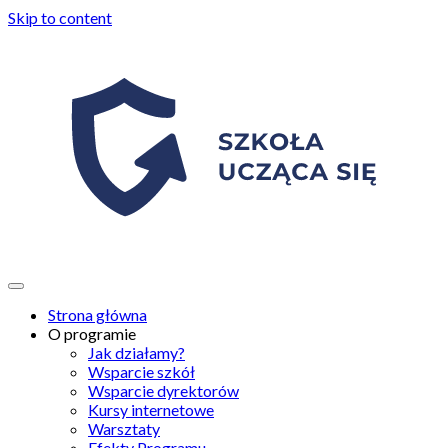
Skip to content
Strona główna
O programie
Jak działamy?
Wsparcie szkół
Wsparcie dyrektorów
Kursy internetowe
Warsztaty
Efekty Programu