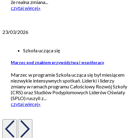
że realna zmiana...
czytaj więcej
»
23/03/2026
Szkoła ucząca się
Marzec pod znakiem przywództwa i współpracy
Marzec w programie Szkoła ucząca się był miesiącem
niezwykle intensywnych spotkań. Liderki i liderzy
zmiany w ramach programu Całościowy Rozwój Szkoły
(CRS) oraz Studiów Podyplomowych Liderów Oświaty
(SPLO) ruszyli z...
czytaj więcej
»