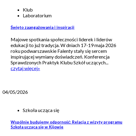
Klub
Laboratorium
Święto zaangażowania i inspiracji
Majowe spotkania społeczności liderek i liderów
edukacji to już tradycja. W dniach 17-19 maja 2026
roku podwarszawskie Falenty stały się sercem
inspirującej wymiany doświadczeń. Konferencja
Sprawdzonych Praktyk Klubu Szkół uczących...
czytaj więcej
»
04/05/2026
Szkoła ucząca się
Wspólnie budujemy odporność: Relacja z wizyty programu
Szkoła ucząca się w Kijowie