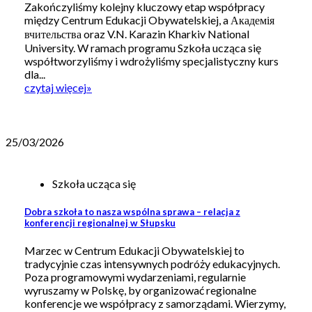
Zakończyliśmy kolejny kluczowy etap współpracy
między Centrum Edukacji Obywatelskiej, a Академія
вчительства oraz V.N. Karazin Kharkiv National
University. W ramach programu Szkoła ucząca się
współtworzyliśmy i wdrożyliśmy specjalistyczny kurs
dla...
czytaj więcej
»
25/03/2026
Szkoła ucząca się
Dobra szkoła to nasza wspólna sprawa – relacja z
konferencji regionalnej w Słupsku
Marzec w Centrum Edukacji Obywatelskiej to
tradycyjnie czas intensywnych podróży edukacyjnych.
Poza programowymi wydarzeniami, regularnie
wyruszamy w Polskę, by organizować regionalne
konferencje we współpracy z samorządami. Wierzymy,