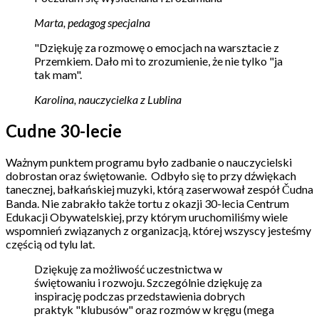
Marta, pedagog specjalna
"Dziękuję za rozmowę o emocjach na warsztacie z
Przemkiem. Dało mi to zrozumienie, że nie tylko "ja
tak mam".
Karolina, nauczycielka z Lublina
Cudne 30-lecie
Ważnym punktem programu było zadbanie o nauczycielski
dobrostan oraz świętowanie. Odbyło się to przy dźwiękach
tanecznej, bałkańskiej muzyki, którą zaserwował zespół Čudna
Banda. Nie zabrakło także tortu z okazji 30-lecia Centrum
Edukacji Obywatelskiej, przy którym uruchomiliśmy wiele
wspomnień związanych z organizacją, której wszyscy jesteśmy
częścią od tylu lat.
Dziękuję za możliwość uczestnictwa w
świętowaniu i rozwoju. Szczególnie dziękuję za
inspirację podczas przedstawienia dobrych
praktyk "klubusów" oraz rozmów w kręgu (mega