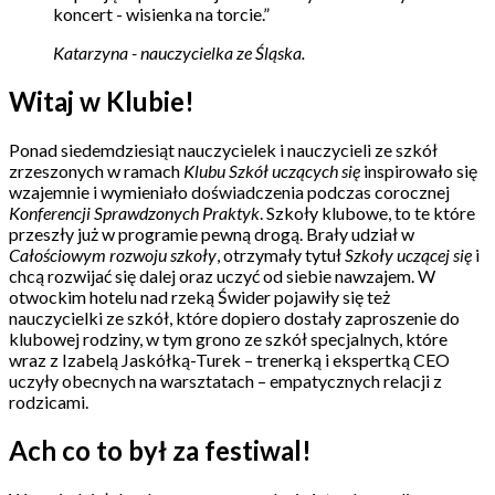
koncert - wisienka na torcie.”
Katarzyna - nauczycielka ze Śląska.
Witaj w Klubie!
Ponad siedemdziesiąt nauczycielek i nauczycieli ze szkół
zrzeszonych w ramach
Klubu Szkół uczących się
inspirowało się
wzajemnie i wymieniało doświadczenia podczas corocznej
Konferencji Sprawdzonych Praktyk
. Szkoły klubowe, to te które
przeszły już w programie pewną drogą. Brały udział w
Całościowym rozwoju szkoły
, otrzymały tytuł
Szkoły uczącej się
i
chcą rozwijać się dalej oraz uczyć od siebie nawzajem. W
otwockim hotelu nad rzeką Świder pojawiły się też
nauczycielki ze szkół, które dopiero dostały zaproszenie do
klubowej rodziny, w tym grono ze szkół specjalnych, które
wraz z Izabelą Jaskółką-Turek – trenerką i ekspertką CEO
uczyły obecnych na warsztatach – empatycznych relacji z
rodzicami.
Ach co to był za festiwal!