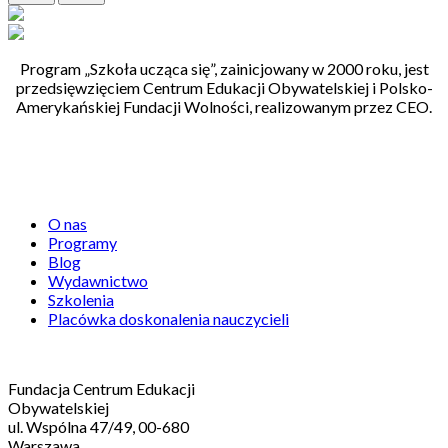
Program „Szkoła ucząca się”, zainicjowany w 2000 roku, jest
przedsięwzięciem Centrum Edukacji Obywatelskiej i Polsko-
Amerykańskiej Fundacji Wolności, realizowanym przez CEO.
Centrum Edukacji Obywatelskiej
O nas
Programy
Blog
Wydawnictwo
Szkolenia
Placówka doskonalenia nauczycieli
Kontakt
Fundacja Centrum Edukacji
Obywatelskiej
ul. Wspólna 47/49, 00-680
Warszawa