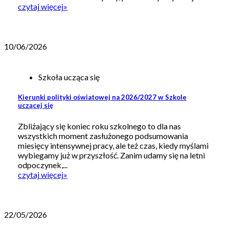
czytaj więcej
»
10/06/2026
Szkoła ucząca się
Kierunki polityki oświatowej na 2026/2027 w Szkole
uczącej się
Zbliżający się koniec roku szkolnego to dla nas
wszystkich moment zasłużonego podsumowania
miesięcy intensywnej pracy, ale też czas, kiedy myślami
wybiegamy już w przyszłość. Zanim udamy się na letni
odpoczynek,...
czytaj więcej
»
22/05/2026