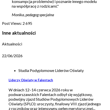
konsumpcja problemów) i poznanie innego modelu
na współpracę z rodzicami."
Monika, pedagog specjalna
Post Views:
2 695
Inne aktualności
Aktualności
22/06/2026
Studia Podyplomowe Liderów Oświaty
Liderzy Oświaty w Falentach
W dniach 12–14 czerwca 2026 roku w
podwarszawskich Falentach odbył się wyjątkowy,
podwójny zjazd Studiów Podyplomowych Liderów
Oświaty (SPLO): uroczysty, finałowy VIII zjazd jednego
z roczników oraz intensywny, pełen merytorycznej...