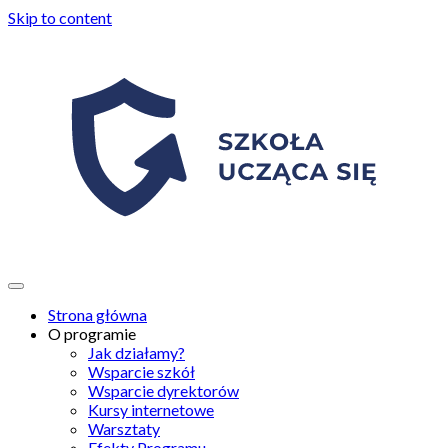
Skip to content
Strona główna
O programie
Jak działamy?
Wsparcie szkół
Wsparcie dyrektorów
Kursy internetowe
Warsztaty
Efekty Programu