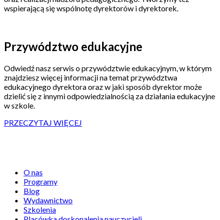
wspierającą się wspólnotę dyrektorów i dyrektorek.
Przywództwo edukacyjne
Odwiedź nasz serwis o przywództwie edukacyjnym, w którym
znajdziesz więcej informacji na temat przywództwa
edukacyjnego dyrektora oraz w jaki sposób dyrektor może
dzielić się z innymi odpowiedzialnością za działania edukacyjne
w szkole.
PRZECZYTAJ WIĘCEJ
Centrum Edukacji Obywatelskiej
O nas
Programy
Blog
Wydawnictwo
Szkolenia
Placówka doskonalenia nauczycieli