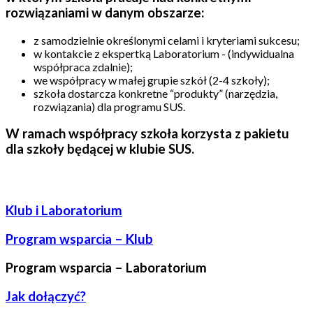
rozwiązaniami w danym obszarze:
z samodzielnie określonymi celami i kryteriami sukcesu;
w kontakcie z ekspertką Laboratorium - (indywidualna
współpraca zdalnie);
we współpracy w małej grupie szkół (2-4 szkoły);
szkoła dostarcza konkretne “produkty” (narzędzia,
rozwiązania) dla programu SUS.
W ramach współpracy szkoła korzysta z pakietu
dla szkoły będącej w klubie SUS.
Klub i Laboratorium
Program wsparcia – Klub
Program wsparcia – Laboratorium
Jak dołączyć?