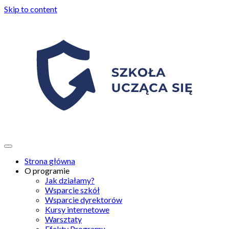
Skip to content
Strona główna
O programie
Jak działamy?
Wsparcie szkół
Wsparcie dyrektorów
Kursy internetowe
Warsztaty
Efekty Programu