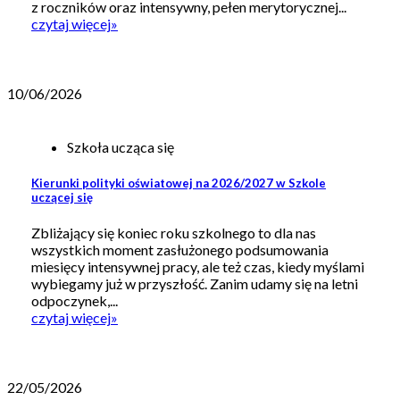
z roczników oraz intensywny, pełen merytorycznej...
czytaj więcej
»
10/06/2026
Szkoła ucząca się
Kierunki polityki oświatowej na 2026/2027 w Szkole
uczącej się
Zbliżający się koniec roku szkolnego to dla nas
wszystkich moment zasłużonego podsumowania
miesięcy intensywnej pracy, ale też czas, kiedy myślami
wybiegamy już w przyszłość. Zanim udamy się na letni
odpoczynek,...
czytaj więcej
»
22/05/2026