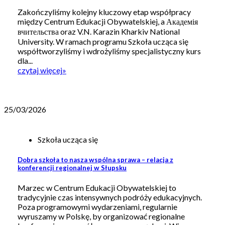
Zakończyliśmy kolejny kluczowy etap współpracy
między Centrum Edukacji Obywatelskiej, a Академія
вчительства oraz V.N. Karazin Kharkiv National
University. W ramach programu Szkoła ucząca się
współtworzyliśmy i wdrożyliśmy specjalistyczny kurs
dla...
czytaj więcej
»
25/03/2026
Szkoła ucząca się
Dobra szkoła to nasza wspólna sprawa – relacja z
konferencji regionalnej w Słupsku
Marzec w Centrum Edukacji Obywatelskiej to
tradycyjnie czas intensywnych podróży edukacyjnych.
Poza programowymi wydarzeniami, regularnie
wyruszamy w Polskę, by organizować regionalne