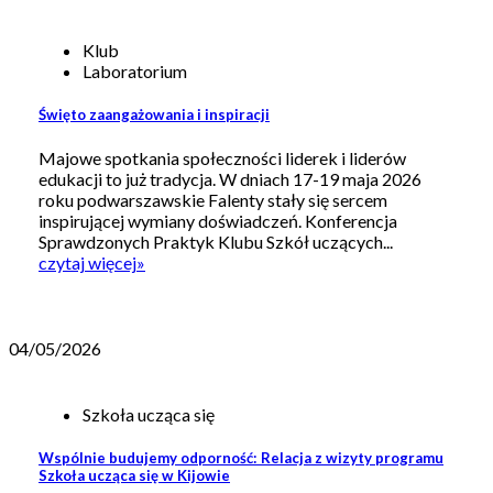
Klub
Laboratorium
Święto zaangażowania i inspiracji
Majowe spotkania społeczności liderek i liderów
edukacji to już tradycja. W dniach 17-19 maja 2026
roku podwarszawskie Falenty stały się sercem
inspirującej wymiany doświadczeń. Konferencja
Sprawdzonych Praktyk Klubu Szkół uczących...
czytaj więcej
»
04/05/2026
Szkoła ucząca się
Wspólnie budujemy odporność: Relacja z wizyty programu
Szkoła ucząca się w Kijowie