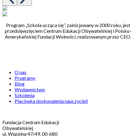
Program „Szkoła ucząca się”, zainicjowany w 2000 roku, jest
przedsięwzięciem Centrum Edukacji Obywatelskiej i Polsko-
Amerykańskiej Fundacji Wolności, realizowanym przez CEO.
Centrum Edukacji Obywatelskiej
O nas
Programy
Blog
Wydawnictwo
Szkolenia
Placówka doskonalenia nauczycieli
Kontakt
Fundacja Centrum Edukacji
Obywatelskiej
ul. Wspólna 47/49, 00-680