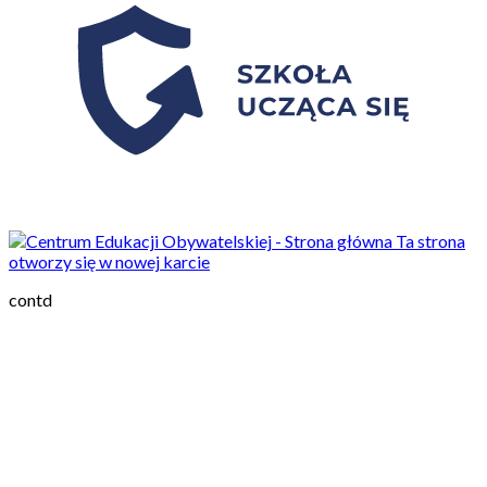
Ta strona
otworzy się w nowej karcie
contd
Aktualności
14/03/2022