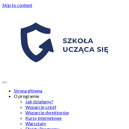
Skip to content
Strona główna
O programie
Jak działamy?
Wsparcie szkół
Wsparcie dyrektorów
Kursy internetowe
Warsztaty
Efekty Programu